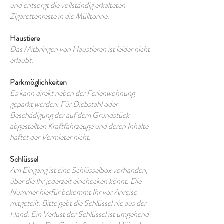
und entsorgt die vollständig erkalteten
Zigarettenreste in die Mülltonne.
Haustiere
Das Mitbringen von Haustieren ist leider nicht
erlaubt.
Parkmöglichkeiten
Es kann direkt neben der Ferienwohnung
geparkt werden. Für Diebstahl oder
Beschädigung der auf dem Grundstück
abgestellten Kraftfahrzeuge und deren Inhalte
haftet der Vermieter nicht.
Schlüssel
Am Eingang ist eine Schlüsselbox vorhanden,
über die Ihr jederzeit einchecken könnt. Die
Nummer hierfür bekommt Ihr vor Anreise
mitgeteilt. Bitte gebt die Schlüssel nie aus der
Hand. Ein Verlust der Schlüssel ist umgehend