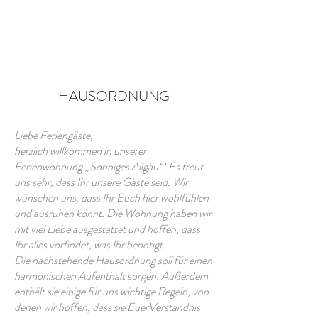
HAUSORDNUNG
Liebe Feriengäste,
herzlich willkommen in unserer
Ferienwohnung „Sonniges Allgäu“! Es freut
uns sehr, dass Ihr unsere Gäste seid. Wir
wünschen uns, dass Ihr Euch hier wohlfühlen
und ausruhen könnt. Die Wohnung haben wir
mit viel Liebe ausgestattet und hoffen, dass
Ihr alles vorfindet, was Ihr benötigt.
Die nachstehende Hausordnung soll für einen
harmonischen Aufenthalt sorgen. Außerdem
enthält sie einige für uns wichtige Regeln, von
denen wir hoffen, dass sie EuerVerständnis