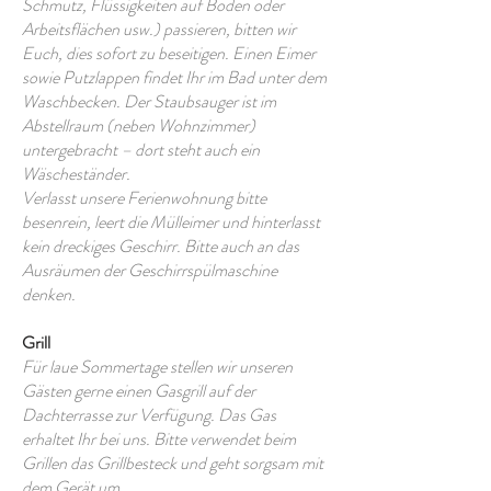
Schmutz, Flüssigkeiten auf Boden oder
Arbeitsflächen usw.) passieren, bitten wir
Euch, dies sofort zu beseitigen. Einen Eimer
sowie Putzlappen findet Ihr im Bad unter dem
Waschbecken. Der Staubsauger ist im
Abstellraum (neben Wohnzimmer)
untergebracht – dort steht auch ein
Wäscheständer.
Verlasst unsere Ferienwohnung bitte
besenrein, leert die Mülleimer und hinterlasst
kein dreckiges Geschirr. Bitte auch an das
Ausräumen der Geschirrspülmaschine
denken.
Grill
Für laue Sommertage stellen wir unseren
Gästen gerne einen Gasgrill auf der
Dachterrasse zur Verfügung. Das Gas
erhaltet Ihr bei uns. Bitte verwendet beim
Grillen das Grillbesteck und geht sorgsam mit
dem Gerät um.