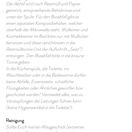
Der Abfall wird nach Restmüll und Papier
getrennt, entsprechende Behältnisse sind
unter der Spüle. Für den Bioabfall gibt es
einen separaten Kompostbehälter, welcher
oberhalb der Mikrowelle steht. Mülleimer und
Kosmetikeimer im Bad bitte nur mit Mülltüten
benutzen und diese verschlossen in die
Restmülltonne (mit der Aufschrift „Seitz“)
entsorgen. Den Bioabfall bitte in die braune
Tonne geben.
In die Küchenspüle, die Toilette, ins
Waschbecken oder in die Badewanne dürfen
keine Abfälle, Essensreste, schädliche
Flüssigkeiten oder Ähnliches geworfen bzw.
geschüttet werden! Vermeidet alles, was zu
Verstopfungen der Leitungen führen kann
(keine Hygieneartikel in die Toilette!).
Reinigung
Sollte Euch mal ein Missgeschick (extremer