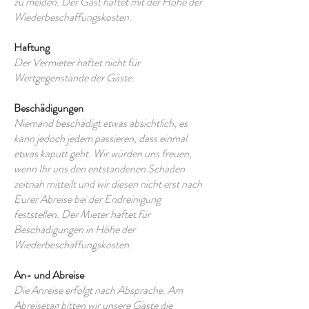
zu melden. Der Gast haftet mit der Höhe der
Wiederbeschaffungskosten.
Haftung
Der Vermieter haftet nicht für
Wertgegenstände der Gäste.
Beschädigungen
Niemand beschädigt etwas absichtlich, es
kann jedoch jedem passieren, dass einmal
etwas kaputt geht.
Wir würden uns freuen,
wenn Ihr uns den entstandenen Schaden
zeitnah mitteilt und wir diesen nicht erst nach
Eurer Abreise bei der Endreinigung
feststellen. Der Mieter
haftet für
Beschädigungen in Höhe der
Wiederbeschaffungskosten.
An- und Abreise
Die Anreise erfolgt nach Absprache. Am
Abreisetag bitten wir unsere Gäste die